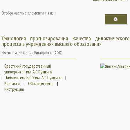
Отображаемые элементы 1-1 из 1
Технология прогнозирования качества дидактического
процесса в учреждениях высшего образования
Ильяшева, Виктория Викторовна
(
2017
)
Брестский государственный
университет им. А.С.Пушкина
|
Библиотека БрГУ им. А.С.Пушкина
|
Контакты
|
Обратная связь
|
Инструкция