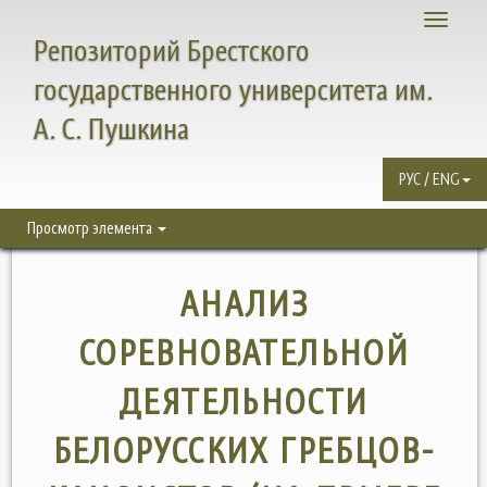
Toggle
Репозиторий Брестского
navigati
государственного университета им.
А. С. Пушкина
РУС / ENG
Просмотр элемента
АНАЛИЗ
СОРЕВНОВАТЕЛЬНОЙ
ДЕЯТЕЛЬНОСТИ
БЕЛОРУССКИХ ГРЕБЦОВ-