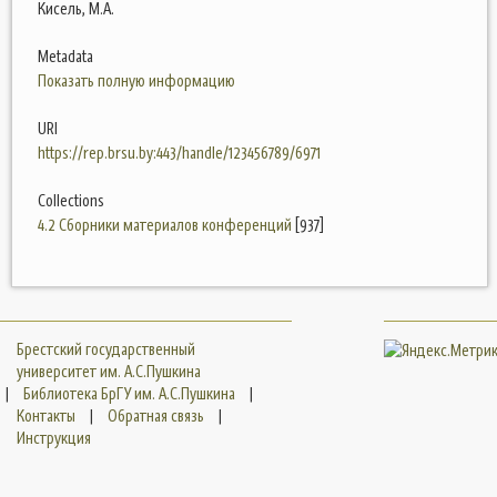
Кисель, М.А.
Metadata
Показать полную информацию
URI
https://rep.brsu.by:443/handle/123456789/6971
Collections
4.2 Сборники материалов конференций
[937]
Брестский государственный
университет им. А.С.Пушкина
|
Библиотека БрГУ им. А.С.Пушкина
|
Контакты
|
Обратная связь
|
Инструкция