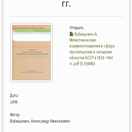
гг.
Открыть
Вабищевич А.
Межэтнические
взаимоотношения в сфере
просвещения в западных
областях БССР в 1939–1941
гг..pdf (5.139Mb)
Дата
2016
Автор
Вабищевич, Александр Николаевич