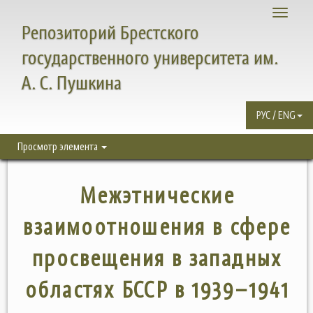
Toggle
Репозиторий Брестского
navigati
государственного университета им.
А. С. Пушкина
РУС / ENG
Просмотр элемента
Межэтнические
взаимоотношения в сфере
просвещения в западных
областях БССР в 1939–1941