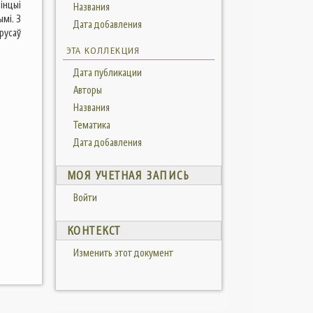
інцыі
Названия
ымі. З
Дата добавления
арусаў
ЭТА КОЛЛЕКЦИЯ
Дата публикации
Авторы
Названия
Тематика
Дата добавления
МОЯ УЧЕТНАЯ ЗАПИСЬ
Войти
КОНТЕКСТ
Изменить этот документ