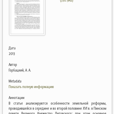
(530.9Kb)
Дата
2013
Автор
Горбацкий, А. А.
Metadata
Показать полную информацию
Аннотации
В статье анализируются особенности земельной реформы,
проводившейся в середине и во второй половине XVI в. в Пинском
повете Великого Княжества Литовского; при этом основное