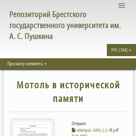
Toggle
Репозиторий Брестского
navigati
государственного университета им.
А. С. Пушкина
РУС / ENG
Просмотр элемента
Мотоль в исторической
памяти
Открыть
istoriya2-2013_1_5-18.pdf