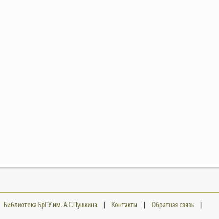
Библиотека БрГУ им. А.С.Пушкина
|
Контакты
|
Обратная связь
|