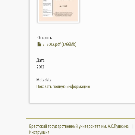
Открыть
2_2012.pdf (1.766Mb)
Дата
2012
Metadata
Показать полную информацию
Брестский государственный университет им. А.С.Пушкина
|
Инструкция