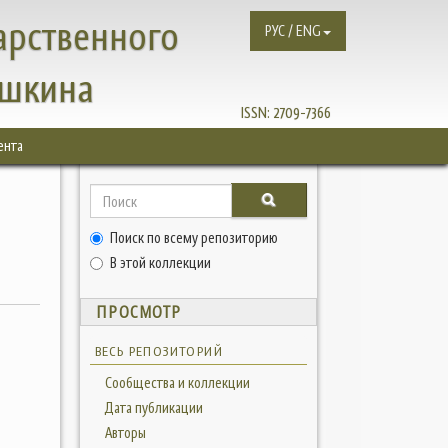
арственного
РУС / ENG
ушкина
ISSN:
2709-7366
ента
Поиск по всему репозиторию
В этой коллекции
ПРОСМОТР
ВЕСЬ РЕПОЗИТОРИЙ
Сообщества и коллекции
Дата публикации
Авторы