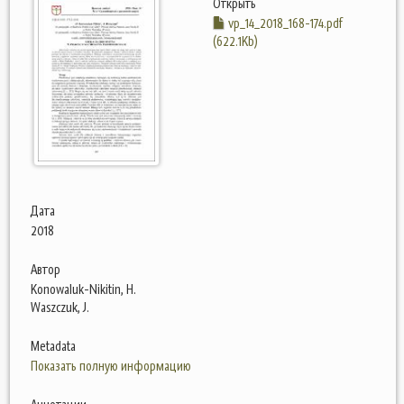
Открыть
vp_14_2018_168-174.pdf
(622.1Kb)
Дата
2018
Автор
Konowaluk-Nikitin, H.
Waszczuk, J.
Metadata
Показать полную информацию