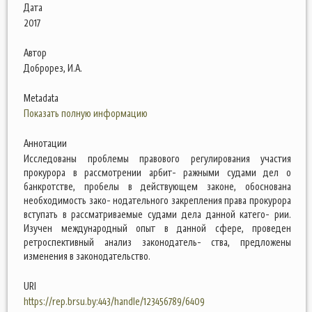
Дата
2017
Автор
Доброрез, И.А.
Metadata
Показать полную информацию
Аннотации
Исследованы проблемы правового регулирования участия
прокурора в рассмотрении арбит- ражными судами дел о
банкротстве, пробелы в действующем законе, обоснована
необходимость зако- нодательного закрепления права прокурора
вступать в рассматриваемые судами дела данной катего- рии.
Изучен международный опыт в данной сфере, проведен
ретроспективный анализ законодатель- ства, предложены
изменения в законодательство.
URI
https://rep.brsu.by:443/handle/123456789/6409