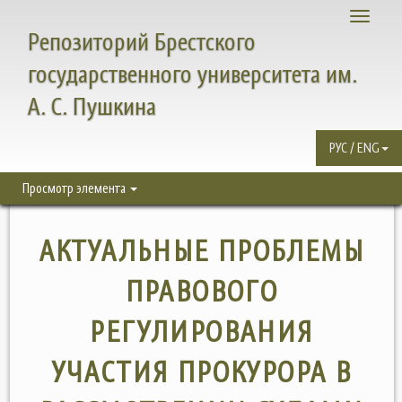
Toggle
Репозиторий Брестского
navigati
государственного университета им.
А. С. Пушкина
РУС / ENG
Просмотр элемента
АКТУАЛЬНЫЕ ПРОБЛЕМЫ
ПРАВОВОГО
РЕГУЛИРОВАНИЯ
УЧАСТИЯ ПРОКУРОРА В