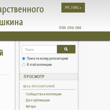
арственного
РУС / ENG
ушкина
ISSN:
2709-7366
й
Поиск по всему репозиторию
В этой коллекции
ПРОСМОТР
ВЕСЬ РЕПОЗИТОРИЙ
Сообщества и коллекции
Дата публикации
Авторы