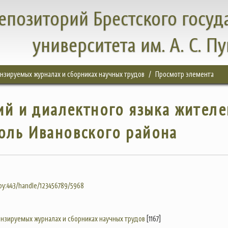
епозиторий Брестского госуд
университета им. А. С. П
цензируемых журналах и сборниках научных трудов
Просмотр элемента
й и диалектного языка жителе
оль Ивановского района
.by:443/handle/123456789/5968
цензируемых журналах и сборниках научных трудов
[1167]