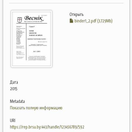
Открыть
binder1_2.pdf (3.729Mb)
Дата
2015
Metadata
Показать полную информацию
URI
https://rep.brsu.by:443/handle/123456789/592