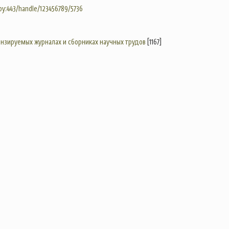
.by:443/handle/123456789/5736
цензируемых журналах и сборниках научных трудов
[1167]