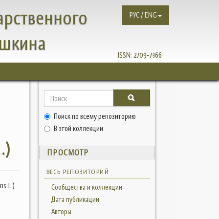
арственного
РУС / ENG
ушкина
ISSN:
2709-7366
Поиск по всему репозиторию
В этой коллекции
.)
ПРОСМОТР
ВЕСЬ РЕПОЗИТОРИЙ
s L.)
Сообщества и коллекции
Дата публикации
Авторы