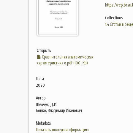
https://rep.brsu
Collections
1.4 Статьи в ре
Открыть
Сравнительная анатомическая
характеристика о.pdf (1001.Kb)
Дата
2020
Автор
Шевчук, Д.И.
Бойко, Владимир Иванович
Metadata
Показать полную информацию