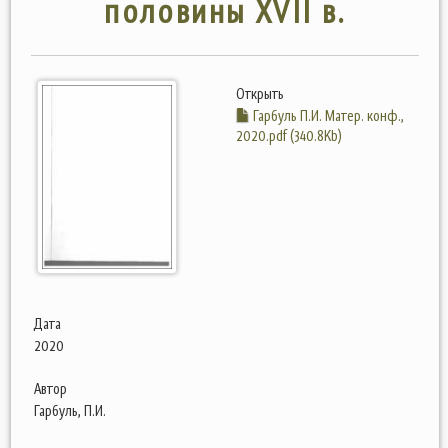
половины XVII в.
Открыть
Гарбуль П.И. Матер. конф.,
2020.pdf (340.8Kb)
Дата
2020
Автор
Гарбуль, П.И.