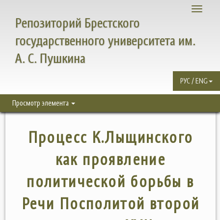
Toggle
Репозиторий Брестского
navigati
государственного университета им.
А. С. Пушкина
РУС / ENG
Просмотр элемента
Процесс К.Лыщинского
как проявление
политической борьбы в
Речи Посполитой второй