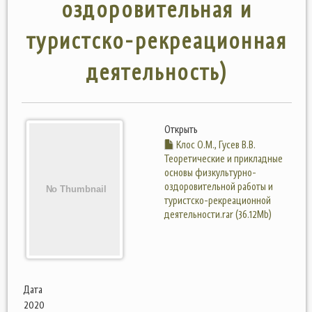
оздоровительная и
туристско-рекреационная
деятельность)
Открыть
Клос О.М., Гусев В.В.
Теоретические и прикладные
основы физкультурно-
оздоровительной работы и
туристско-рекреационной
деятельности.rar (36.12Mb)
Дата
2020