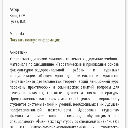
Автор
Клос, О.М.
Гусев, В.В.
Metadata
Показать полную информацию
Аннотации
Учебно-методический комплекс включает содержание учебного
материала по дисциплине «Теоретические и прикладные основы
физкультурно-оздоровительной работы и туризма»
специализации «Физкультурно-оздоровительная и туристско-
рекреационная деятельность», теоретический лекционный курс,
перечень практических и семинарских занятий, вопросы для
зачета и экзамена, тестовые задания и список литературы.
Представленные материалы ставят своей целью формирование у
студентов системы знаний и умений, необходимых в их будущей
профессиональной деятельности. Адресован студентам
факультета физического воспитания, обучающимся по
специальности «Физическая культура» со специализацией 1-03 02
01 03 «Физкультурно-оздоровительная и туристско-