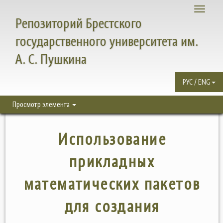
Toggle
Репозиторий Брестского
navigati
государственного университета им.
А. С. Пушкина
РУС / ENG
Просмотр элемента
Использование
прикладных
математических пакетов
для создания