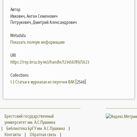
Автор
Ивкович, Антон Семенович
Петрукович, Дмитрий Александрович
Metadata
Показать полную информацию
URI
https://rep.brsu.by:443/handle/123456789/5623
Collections
1.3 Статьи в журналах из перечня ВАК
[2549]
Брестский государственный
университет им. А.С.Пушкина
|
Библиотека БрГУ им. А.С.Пушкина
|
Контакты
|
Обратная связь
|