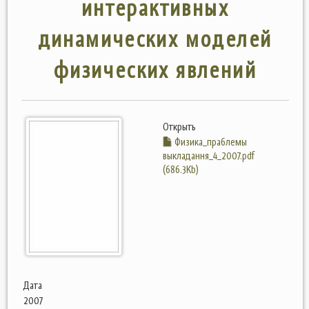
интерактивных
динамических моделей
физических явлений
Открыть
Физика_праблемы
выкладання_4_2007.pdf
(686.3Kb)
Дата
2007