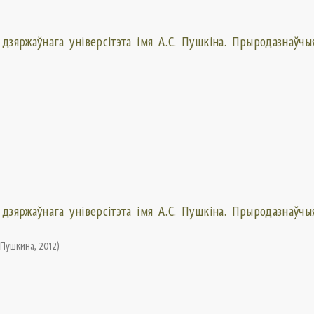
 дзяржаўнага універсітэта імя А.С. Пушкіна. Прыродазнаўчыя
 дзяржаўнага універсітэта імя А.С. Пушкіна. Прыродазнаўчыя
. Пушкина
,
2012
)