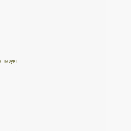
 навукі.