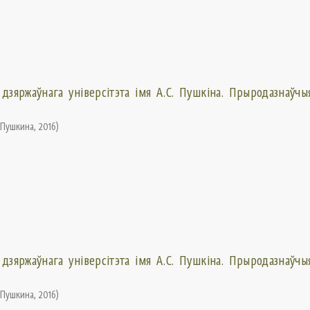
 дзяржаўнага універсітэта імя А.С. Пушкіна. Прыродазнаўчыя
. Пушкина
,
2016
)
 дзяржаўнага універсітэта імя А.С. Пушкіна. Прыродазнаўчыя
. Пушкина
,
2016
)