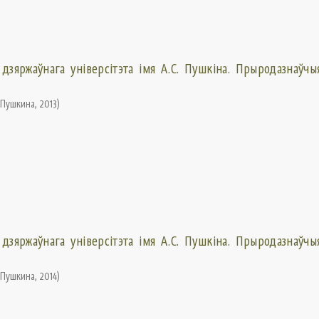
 дзяржаўнага універсітэта імя А.С. Пушкіна. Прыродазнаўчыя
. Пушкина
,
2013
)
 дзяржаўнага універсітэта імя А.С. Пушкіна. Прыродазнаўчыя
. Пушкина
,
2014
)