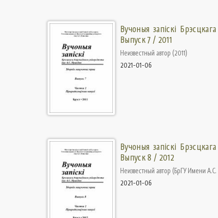
Вучоныя запіскі Брэсцкага
Выпуск 7 / 2011
Неизвестный автор
(
2011
)
2021-01-06
Вучоныя запіскі Брэсцкага
Выпуск 8 / 2012
Неизвестный автор
(
БрГУ Имени А.С
2021-01-06