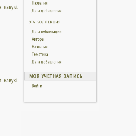
Названия
 навукі.
Дата добавления
ЭТА КОЛЛЕКЦИЯ
Дата публикации
Авторы
Названия
Тематика
Дата добавления
МОЯ УЧЕТНАЯ ЗАПИСЬ
 навукі.
Войти