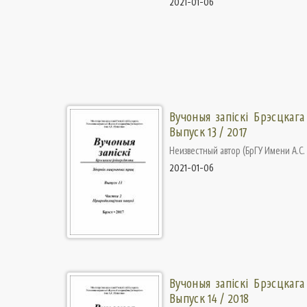
2021-01-06
Вучоныя запіскі Брэсцкага
Выпуск 13 / 2017
Неизвестный автор
(
БрГУ Имени А.С
2021-01-06
Вучоныя запіскі Брэсцкага
Выпуск 14 / 2018