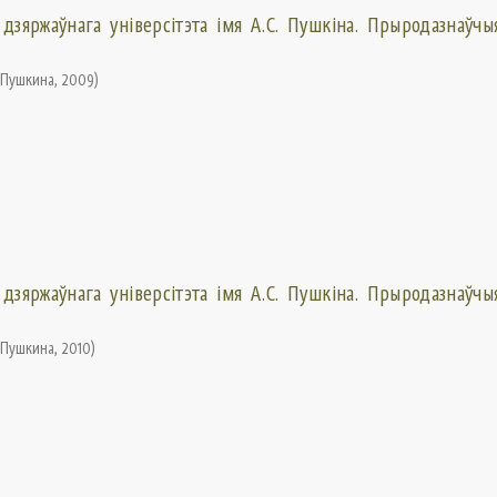
 дзяржаўнага універсітэта імя А.С. Пушкіна. Прыродазнаўчыя
. Пушкина
,
2009
)
 дзяржаўнага універсітэта імя А.С. Пушкіна. Прыродазнаўчыя
. Пушкина
,
2010
)