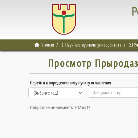
Р
Главная
2. Научные журналы университета
2.1 У
Просмотр Прыродазн
Перейти к определенному пункту оглавления
Отображаемые элементы 1-12 из 12