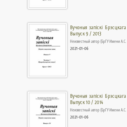
Вучоныя запіскі Брэсцкага
Выпуск 9 / 2013
Неизвестный автор
(
БрГУ Имени А.С
2021-01-06
Вучоныя запіскі Брэсцкага
Выпуск 10 / 2014
Неизвестный автор
(
БрГУ Имени А.С
2021-01-06