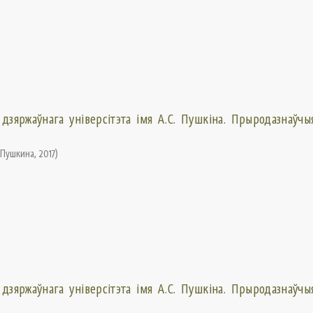
 дзяржаўнага універсітэта імя А.С. Пушкіна. Прыродазнаўчыя
. Пушкина
,
2017
)
 дзяржаўнага універсітэта імя А.С. Пушкіна. Прыродазнаўчыя