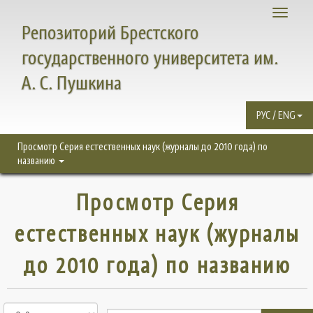
Toggle
Репозиторий Брестского
navigati
государственного университета им.
А. С. Пушкина
РУС / ENG
Просмотр Серия естественных наук (журналы до 2010 года) по
названию
Просмотр Серия
естественных наук (журналы
до 2010 года) по названию