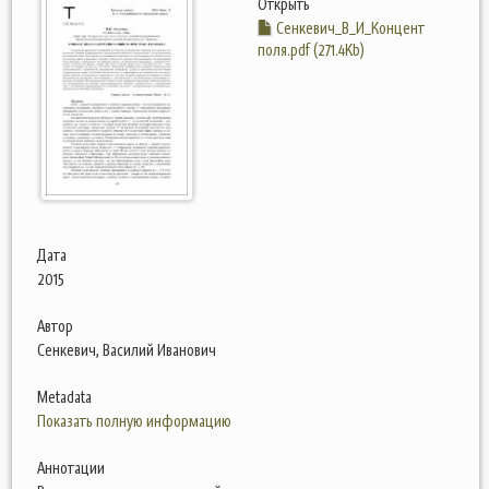
Открыть
Сенкевич_В_И_Концент
поля.pdf (271.4Kb)
Дата
2015
Автор
Сенкевич, Василий Иванович
Metadata
Показать полную информацию
Аннотации