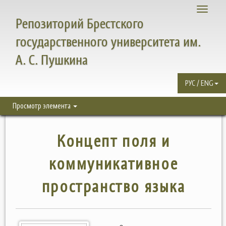
Toggle
Репозиторий Брестского
navigati
государственного университета им.
А. С. Пушкина
РУС / ENG
Просмотр элемента
Концепт поля и
коммуникативное
пространство языка