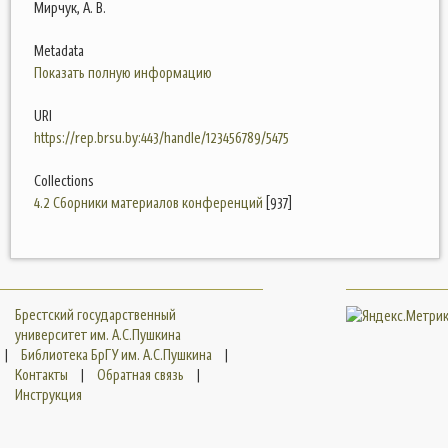
Мирчук, А. В.
Metadata
Показать полную информацию
URI
https://rep.brsu.by:443/handle/123456789/5475
Collections
4.2 Сборники материалов конференций
[937]
Брестский государственный
университет им. А.С.Пушкина
|
Библиотека БрГУ им. А.С.Пушкина
|
Контакты
|
Обратная связь
|
Инструкция