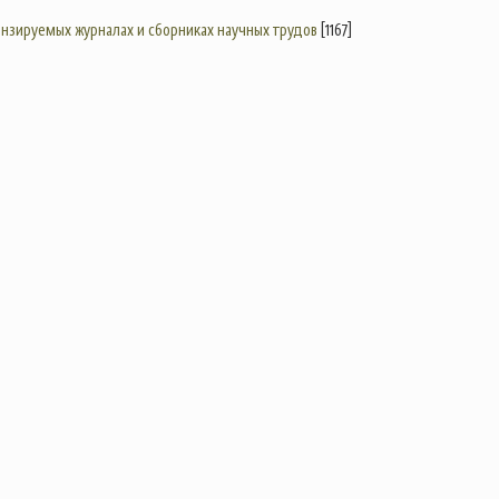
цензируемых журналах и сборниках научных трудов
[1167]