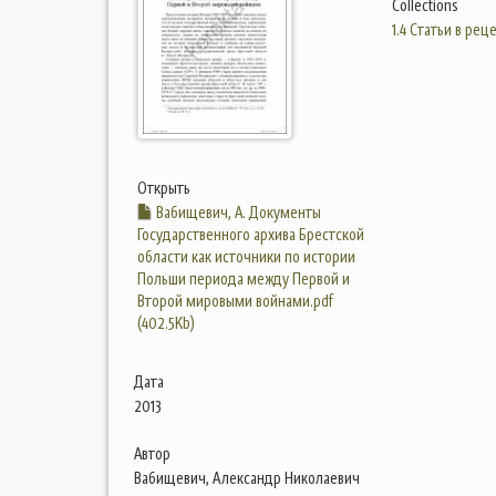
Collections
1.4 Статьи в ре
Открыть
Вабищевич, А. Документы
Государственного архива Брестской
области как источники по истории
Польши периода между Первой и
Второй мировыми войнами.pdf
(402.5Kb)
Дата
2013
Автор
Вабищевич, Александр Николаевич