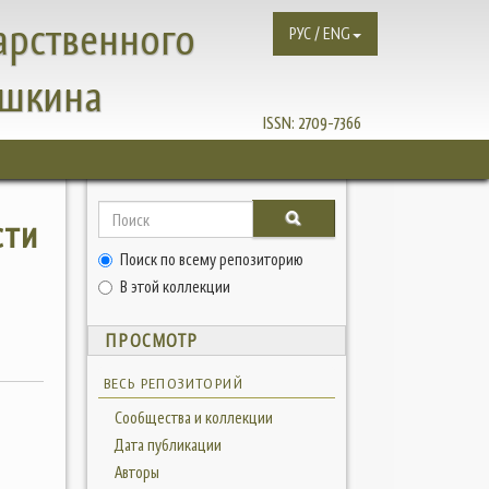
арственного
РУС / ENG
ушкина
ISSN:
2709-7366
сти
Поиск по всему репозиторию
В этой коллекции
ПРОСМОТР
ВЕСЬ РЕПОЗИТОРИЙ
Сообщества и коллекции
Дата публикации
Авторы