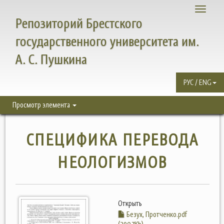
Toggle
Репозиторий Брестского
navigati
государственного университета им.
А. С. Пушкина
РУС / ENG
Просмотр элемента
СПЕЦИФИКА ПЕРЕВОДА
НЕОЛОГИЗМОВ
Открыть
Безух, Протченко.pdf