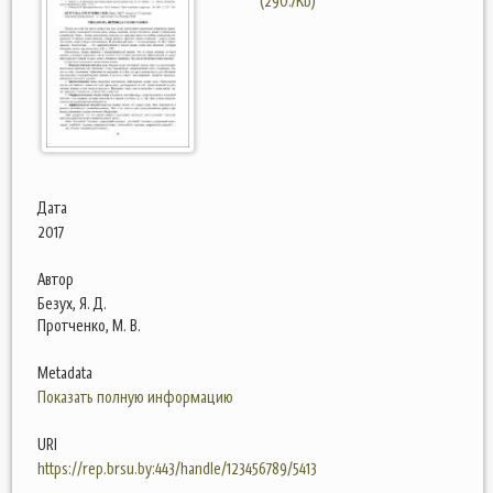
(290.7Kb)
Дата
2017
Автор
Безух, Я. Д.
Протченко, М. В.
Metadata
Показать полную информацию
URI
https://rep.brsu.by:443/handle/123456789/5413