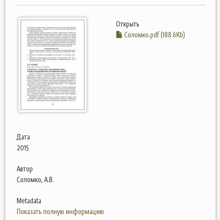
Открыть
Соломко.pdf (188.6Kb)
Дата
2015
Автор
Соломко, А.В.
Metadata
Показать полную информацию