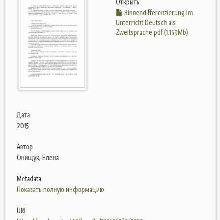
Открыть
Binnendifferenzierung im
Unterricht Deutsch als
Zweitsprache.pdf (1.159Mb)
Дата
2015
Автор
Онищук, Елена
Metadata
Показать полную информацию
URI