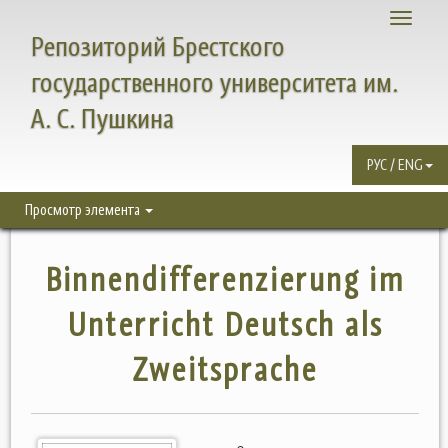
Toggle
Репозиторий Брестского
navigati
государственного университета им.
А. С. Пушкина
РУС / ENG
Просмотр элемента
Binnendifferenzierung im
Unterricht Deutsch als
Zweitsprache