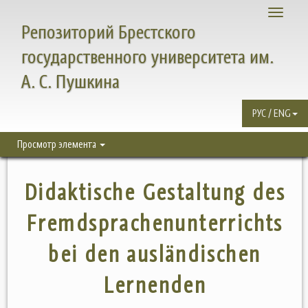
Toggle
Репозиторий Брестского
navigati
государственного университета им.
А. С. Пушкина
РУС / ENG
Просмотр элемента
Didaktische Gestaltung des
Fremdsprachenunterrichts
bei den ausländischen
Lernenden