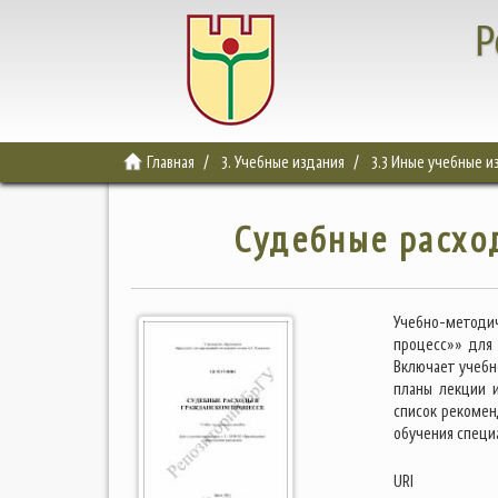
Р
Главная
3. Учебные издания
3.3 Иные учебные и
Судебные расхо
Учебно-методи
процесс»» для 
Включает учебн
планы лекции и
список рекомен
обучения специ
URI