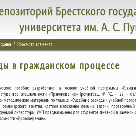
епозиторий Брестского госуд
университета им. А. С. П
здания
Просмотр элемента
ды в гражданском процессе
ческое пособие разработано на основе учебной программы «Гражда
студентов специальности «Правоведение» (регистрац. № УД – 22 – 0371
о-методические материалы по теме 21 «Судебные расходы» учебной прогр
 семинарского занятия, краткое изложение лекции, задачи, проверочный 
дуемой литературы. УМП предназначено для студентов дневной и заочной
альности «Правоведение».