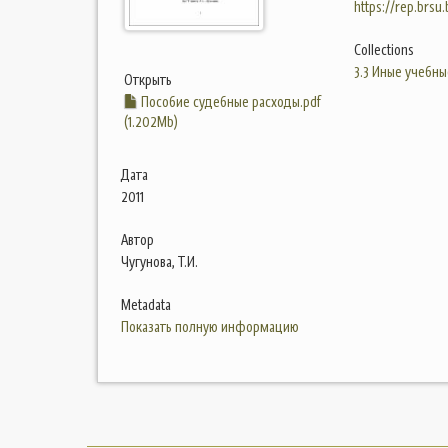
https://rep.brsu
Collections
3.3 Иные учебны
Открыть
Пособие судебные расходы.pdf
(1.202Mb)
Дата
2011
Автор
Чугунова, Т.И.
Metadata
Показать полную информацию