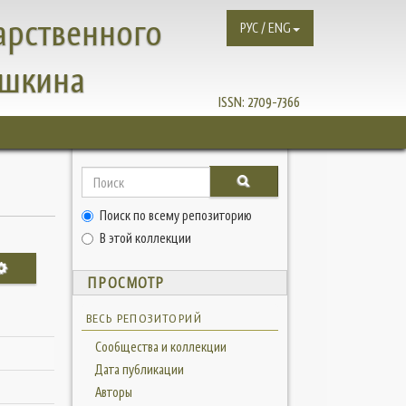
арственного
РУС / ENG
ушкина
ISSN:
2709-7366
Поиск по всему репозиторию
В этой коллекции
ПРОСМОТР
ВЕСЬ РЕПОЗИТОРИЙ
Сообщества и коллекции
Дата публикации
Авторы