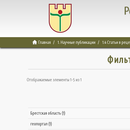
Р
Главная
1. Научные публикации
1.4 Статьи в ре
Филь
Отображаемые элементы 1-5 из 1
Брестская область (1)
геопортал (1)