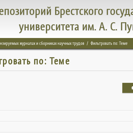
епозиторий Брестского госуд
университета им. А. С. П
цензируемых журналах и сборниках научных трудов
Фильтровать по: Теме
тровать по: Теме