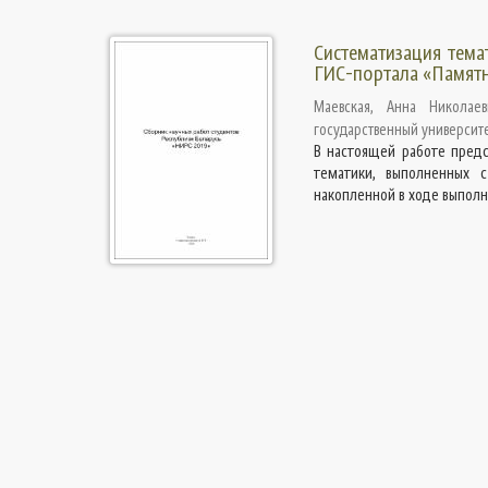
Систематизация тема
ГИС-портала «Памятн
Маевская, Анна Николаев
государственный университ
В настоящей работе предс
тематики, выполненных 
накопленной в ходе выполне