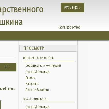
арственного
РУС / ENG
ушкина
ISSN:
2709-7366
ПРОСМОТР
ВЕСЬ РЕПОЗИТОРИЙ
Сообщества и коллекции
OK
Дата публикации
Авторы
Названия
ced Filters
Дата добавления
ЭТА КОЛЛЕКЦИЯ
Дата публикации