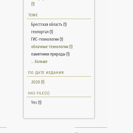
(1)
ТЕМЕ
Брестская область (1)
геопортал (1)
ГИС-технологии (1)
облачные технологии (1)
памятники природы (1)
... больше
ПО ДАТЕ ИЗДАНИЯ
2020 (1)
HAS FILE(S)
Yes (1)