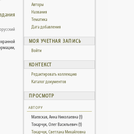
Авторы
Названия
здания
Тематика
Дата добавления
орусский
МОЯ УЧЕТНАЯ ЗАПИСЬ
охранной
ормации,
Войти
КОНТЕКСТ
Редактировать коллекцию
Каталог документов
ПРОСМОТР
АВТОРУ
Маевская, Анна Николаевна (1)
Токарчук, Олег Васильевич (1)
Токарчук, Светлана Михайловна