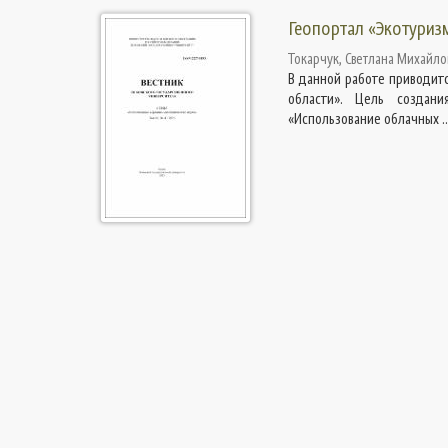
Геопортал «Экотуриз
Токарчук, Светлана Михайло
В данной работе приводитс
области». Цель создани
«Использование облачных ..