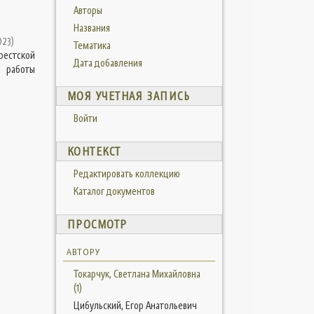
Авторы
Названия
023
)
Тематика
рестской
Дата добавления
 работы
МОЯ УЧЕТНАЯ ЗАПИСЬ
Войти
КОНТЕКСТ
Редактировать коллекцию
Каталог документов
ПРОСМОТР
АВТОРУ
Токарчук, Светлана Михайловна
(1)
Цибульский, Егор Анатольевич