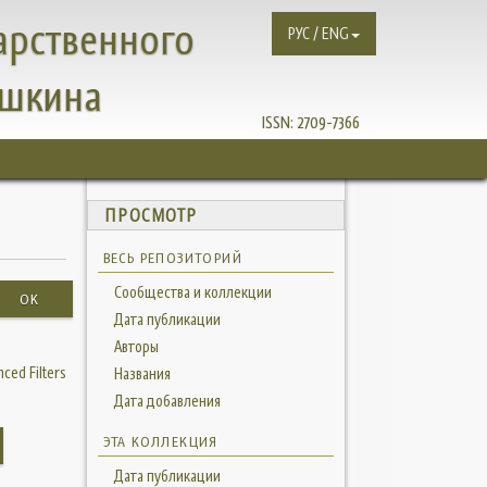
арственного
РУС / ENG
ушкина
ISSN:
2709-7366
ПРОСМОТР
ВЕСЬ РЕПОЗИТОРИЙ
Сообщества и коллекции
OK
Дата публикации
Авторы
ced Filters
Названия
Дата добавления
ЭТА КОЛЛЕКЦИЯ
Дата публикации