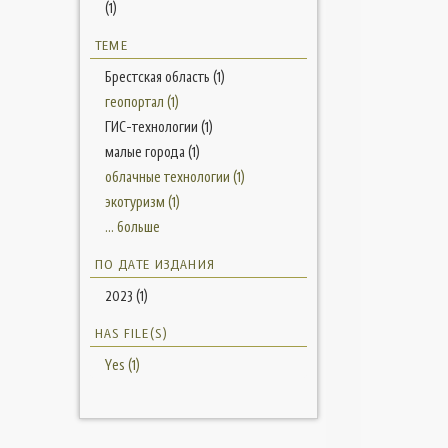
(1)
ТЕМЕ
Брестская область (1)
геопортал (1)
ГИС-технологии (1)
малые города (1)
облачные технологии (1)
экотуризм (1)
... больше
ПО ДАТЕ ИЗДАНИЯ
2023 (1)
HAS FILE(S)
Yes (1)