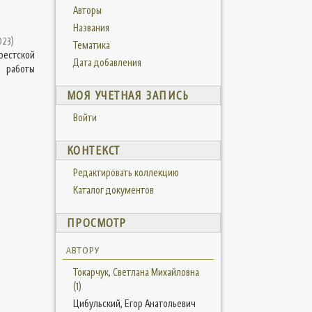
Авторы
Названия
023
)
Тематика
рестской
Дата добавления
 работы
МОЯ УЧЕТНАЯ ЗАПИСЬ
Войти
КОНТЕКСТ
Редактировать коллекцию
Каталог документов
ПРОСМОТР
АВТОРУ
Токарчук, Светлана Михайловна
(1)
Цибульский, Егор Анатольевич