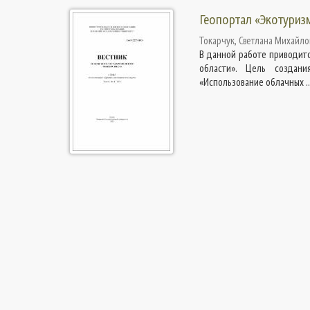
Геопортал «Экотуриз
Токарчук, Светлана Михайло
В данной работе приводитс
области». Цель создани
«Использование облачных ..