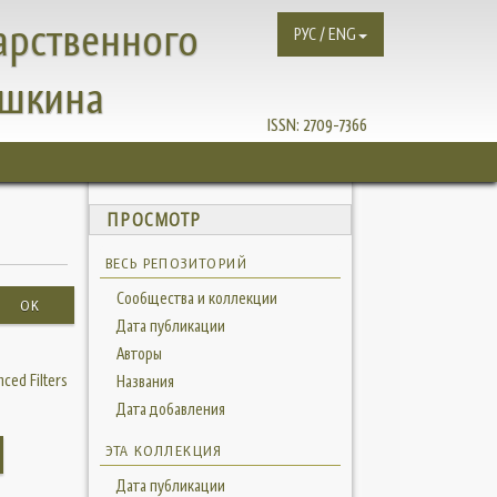
арственного
РУС / ENG
ушкина
ISSN:
2709-7366
ПРОСМОТР
ВЕСЬ РЕПОЗИТОРИЙ
Сообщества и коллекции
OK
Дата публикации
Авторы
ced Filters
Названия
Дата добавления
ЭТА КОЛЛЕКЦИЯ
Дата публикации