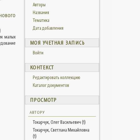
Авторы
Названия
йнового
Тематика
Дата добавления
)
ик малых
МОЯ УЧЕТНАЯ ЗАПИСЬ
едование
Войти
КОНТЕКСТ
Редактировать коллекцию
Каталог документов
ПРОСМОТР
АВТОРУ
Токарчук, Олег Васильевич (1)
Токарчук, Светлана Михайловна
(1)