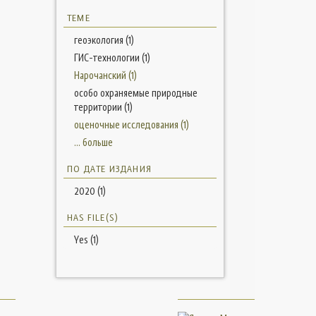
ТЕМЕ
геоэкология (1)
ГИС-технологии (1)
Нарочанский (1)
особо охраняемые природные
территории (1)
оценочные исследования (1)
... больше
ПО ДАТЕ ИЗДАНИЯ
2020 (1)
HAS FILE(S)
Yes (1)