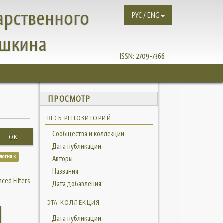
арственного
РУС / ENG
ушкина
ISSN:
2709-7366
ПРОСМОТР
ВЕСЬ РЕПОЗИТОРИЙ
Сообщества и коллекции
OK
Дата публикации
ология ×
Авторы
Названия
ced Filters
Дата добавления
ЭТА КОЛЛЕКЦИЯ
Дата публикации