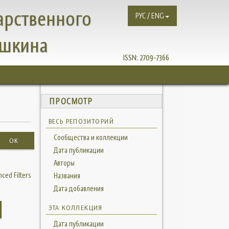
арственного
РУС / ENG
ушкина
ISSN:
2709-7366
ПРОСМОТР
ВЕСЬ РЕПОЗИТОРИЙ
Сообщества и коллекции
OK
Дата публикации
Авторы
ced Filters
Названия
Дата добавления
ЭТА КОЛЛЕКЦИЯ
Дата публикации