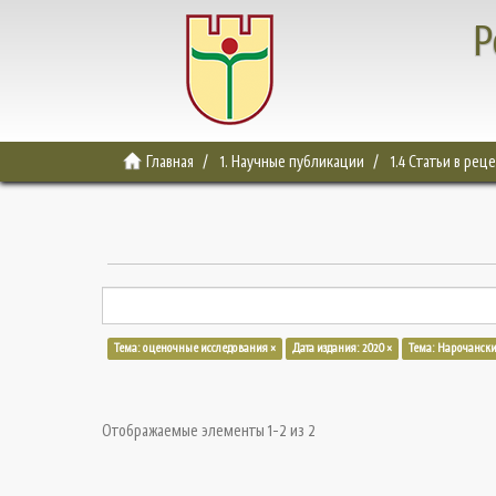
Р
Главная
1. Научные публикации
1.4 Статьи в ре
Тема: оценочные исследования ×
Дата издания: 2020 ×
Тема: Нарочански
Отображаемые элементы 1-2 из 2