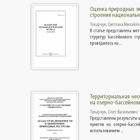
Оценка природных эк
строения национальн
Токарчук, Светлана Михайло
В статье представлена ме
структур бассейнового ст
проводилось на ...
Территориальная нео
на озерно-бассейнов
Токарчук, Олег Васильевич
;
Представлены результаты 
пунктов на озерно-бассе
использованием ...