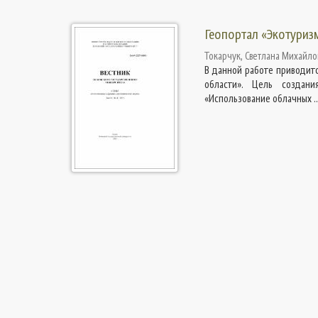
Геопортал «Экотуриз
Токарчук, Светлана Михайло
В данной работе приводитс
области». Цель создани
«Использование облачных ..