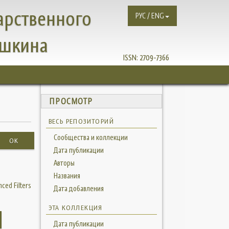
арственного
РУС / ENG
ушкина
ISSN:
2709-7366
ПРОСМОТР
ВЕСЬ РЕПОЗИТОРИЙ
Сообщества и коллекции
OK
Дата публикации
Авторы
Названия
ced Filters
Дата добавления
ЭТА КОЛЛЕКЦИЯ
Дата публикации