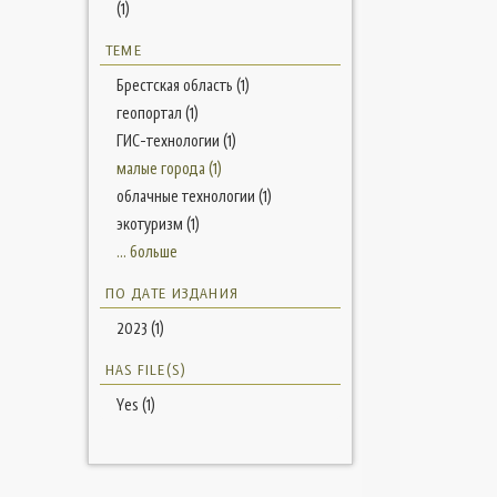
(1)
ТЕМЕ
Брестская область (1)
геопортал (1)
ГИС-технологии (1)
малые города (1)
облачные технологии (1)
экотуризм (1)
... больше
ПО ДАТЕ ИЗДАНИЯ
2023 (1)
HAS FILE(S)
Yes (1)