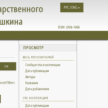
арственного
РУС / ENG
ушкина
ISSN:
2709-7366
ПРОСМОТР
ВЕСЬ РЕПОЗИТОРИЙ
Сообщества и коллекции
OK
Дата публикации
Авторы
ced Filters
Названия
Дата добавления
ЭТА КОЛЛЕКЦИЯ
Дата публикации