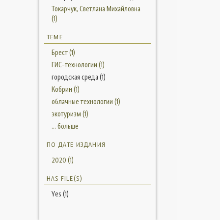
Токарчук, Светлана Михайловна
(1)
ТЕМЕ
Брест (1)
ГИС-технологии (1)
городская среда (1)
Кобрин (1)
облачные технологии (1)
экотуризм (1)
... больше
ПО ДАТЕ ИЗДАНИЯ
2020 (1)
HAS FILE(S)
Yes (1)