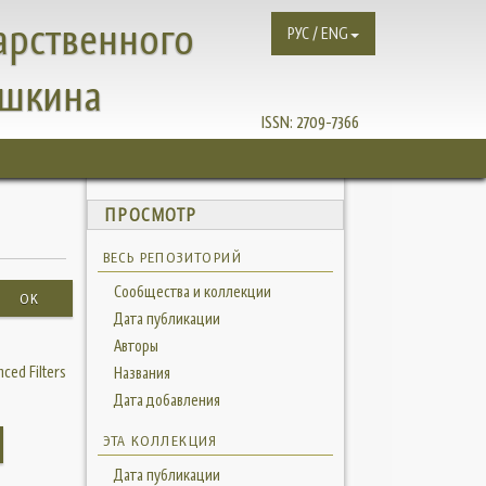
арственного
РУС / ENG
ушкина
ISSN:
2709-7366
ПРОСМОТР
ВЕСЬ РЕПОЗИТОРИЙ
Сообщества и коллекции
OK
Дата публикации
Авторы
ced Filters
Названия
Дата добавления
ЭТА КОЛЛЕКЦИЯ
Дата публикации