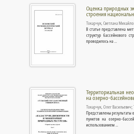
Оценка природных эк
строения национальн
Токарчук, Светлана Михайло
В статье представлена ме
структур бассейнового ст
проводилось на ...
Территориальная нео
на озерно-бассейнов
Токарчук, Олег Васильевич
;
Представлены результаты 
пунктов на озерно-бассе
использованием ...