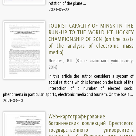
rotation of the plane ...
2023-05-22
TOURIST CAPACITY OF MINSK IN THE
RUN-UP TO THE WORLD ICE HOCKEY
CHAMPIONSHIP OF 2014 (on the basis
of the analysis of electronic mass
media)
Люкевич, В.П.
(
Вісник львівського університету
,
2014
)
In this article the author considers a system of
social relations which is formed on the basis of the
interaction of a number of elected social
phenomena in particular: sports, electronic media and tourism. On the basis ...
2021-03-30
Web-картографирование
ботанических коллекций Брестского
государственного университета