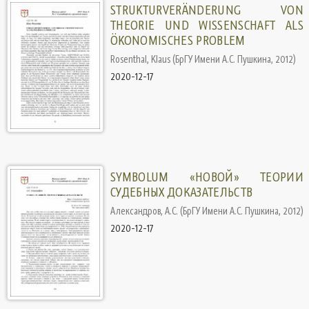
STRUKTURVERÄNDERUNG VON
THEORIE UND WISSENSCHAFT ALS
ÖKONOMISCHES PROBLEM
Rosenthal, Klaus
(
БрГУ Имени А.С. Пушкина
,
2012
)
2020-12-17
SYMBOLUM «НОВОЙ» ТЕОРИИ
СУДЕБНЫХ ДОКАЗАТЕЛЬСТВ
Александров, А.С.
(
БрГУ Имени А.С. Пушкина
,
2012
)
2020-12-17