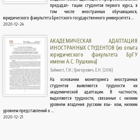
предадап- тации студентов первого курса, в
том числе иностранных обучающихся,
юридического факультета Брестского государственного университета ...
2020-12-24
АКАДЕМИЧЕСКАЯ АДАПТАЦИЯ
ИНОСТРАННЫХ СТУДЕНТОВ (из опыта
юридического факультета БрГУ
имени А.С. Пушкина)
Займист, Г.И.
;
Григорович, Е.Н.
(
2016
)
На основании мониторинга иностранных
студентов выявляются трудности их
академической адаптации. В частности,
выделяются трудности, связанные с низким
уровнем владения русским язы- ком, низким
уровнем представлений о ...
2020-12-21