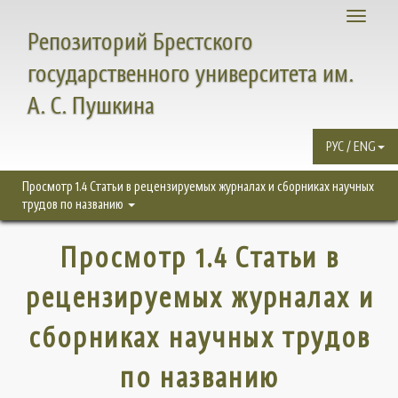
Toggle
Репозиторий Брестского
navigati
государственного университета им.
А. С. Пушкина
РУС / ENG
Просмотр 1.4 Статьи в рецензируемых журналах и сборниках научных
трудов по названию
Просмотр 1.4 Статьи в
рецензируемых журналах и
сборниках научных трудов
по названию