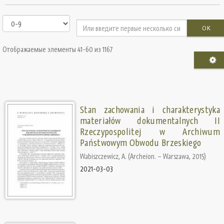
OK
Отображаемые элементы 41-60 из 1167
Stan zachowania i charakterystyka
materiałów dokumentalnych II
Rzeczypospolitej w Archiwum
Państwowym Obwodu Brzeskiego
Wabiszczewicz, А.
(
Archeion. – Warszawa
,
2015
)
2021-03-03