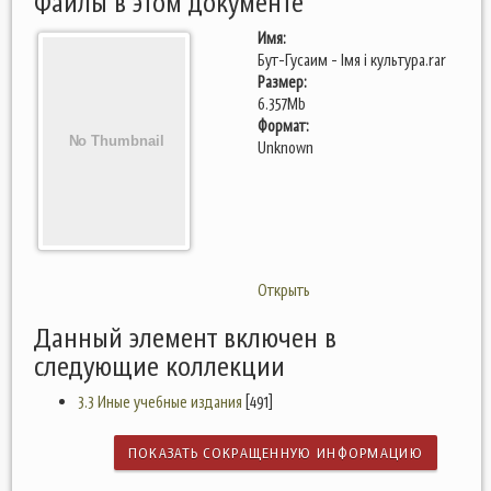
Файлы в этом документе
Имя:
Бут-Гусаим - Імя і культура.rar
Размер:
6.357Mb
Формат:
Unknown
Открыть
Данный элемент включен в
следующие коллекции
3.3 Иные учебные издания
[491]
ПОКАЗАТЬ СОКРАЩЕННУЮ ИНФОРМАЦИЮ