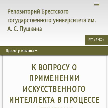
Toggle
Репозиторий Брестского
navigati
государственного университета им.
А. С. Пушкина
РУС / ENG
Просмотр элемента
К ВОПРОСУ О
ПРИМЕНЕНИИ
ИСКУССТВЕННОГО
ИНТЕЛЛЕКТА В ПРОЦЕССЕ