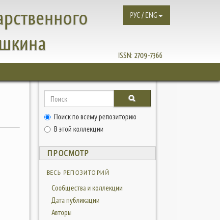
арственного
РУС / ENG
ушкина
ISSN:
2709-7366
Поиск по всему репозиторию
В этой коллекции
ПРОСМОТР
ВЕСЬ РЕПОЗИТОРИЙ
Сообщества и коллекции
Дата публикации
Авторы