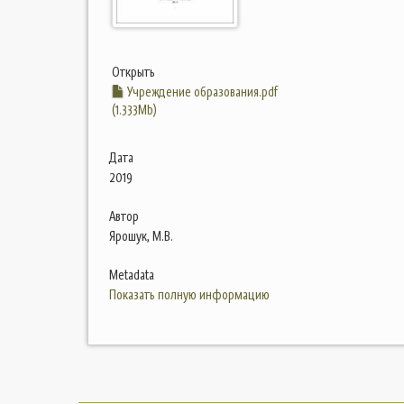
Открыть
Учреждение образования.pdf
(1.333Mb)
Дата
2019
Автор
Ярошук, М.В.
Metadata
Показать полную информацию