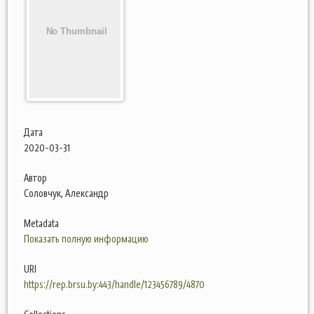
Дата
2020-03-31
Автор
Соловчук, Александр
Metadata
Показать полную информацию
URI
https://rep.brsu.by:443/handle/123456789/4870