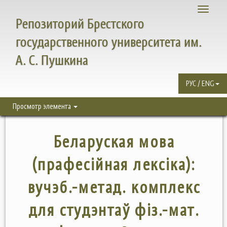
Toggle
Репозиторий Брестского
navigati
государственного университета им.
А. С. Пушкина
РУС / ENG
Просмотр элемента
Беларуская мова
(прафесійная лексіка):
вучэб.-метад. комплекс
для студэнтаў фіз.-мат.