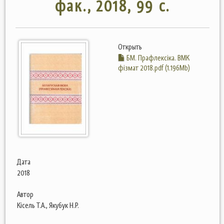
фак., 2018, 99 с.
Открыть
БМ. Прафлексіка. ВМК
фізмат 2018.pdf (1.196Mb)
Дата
2018
Автор
Кісель Т.А., Якубук Н.Р.