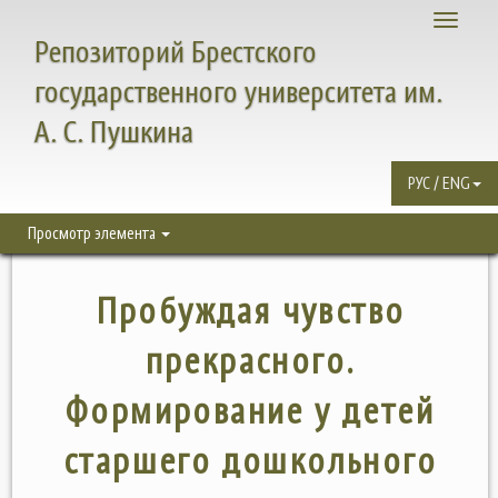
Toggle
Репозиторий Брестского
navigati
государственного университета им.
А. С. Пушкина
РУС / ENG
Просмотр элемента
Пробуждая чувство
прекрасного.
Формирование у детей
старшего дошкольного