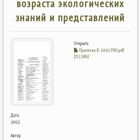
возраста экологических
знаний и представлений
Открыть
Пралеска 8-2002.FR11.pdf
(752.5Kb)
Дата
2002
Автор