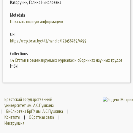
Казаручик, Галина Николаевна
Metadata
Показать полную информацию
URI
https://rep.brsu.by:443/handle/123456789/4799
Collections
1.4 Статьи в рецензируемых журналах и сборниках научных трудов
[1167]
Брестский государственный
университет им. А.С.Пушкина
|
Библиотека БрГУ им. А.С.Пушкина
|
Контакты
|
Обратная связь
|
Инструкция