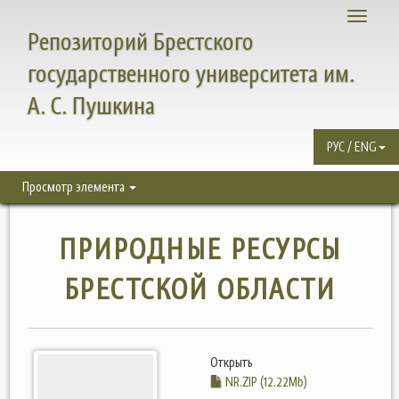
Toggle
Репозиторий Брестского
navigati
государственного университета им.
А. С. Пушкина
РУС / ENG
Просмотр элемента
ПРИРОДНЫЕ РЕСУРСЫ
БРЕСТСКОЙ ОБЛАСТИ
Открыть
NR.ZIP (12.22Mb)