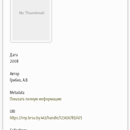
Дата
2008
Автор
Грибко, А.В.
Metadata
Показать полную информацию
URI
https://rep.brsu.by:443/handle/123456789/473