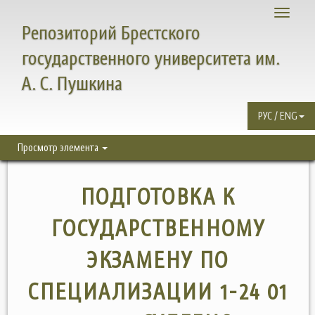
Toggle
Репозиторий Брестского
navigati
государственного университета им.
А. С. Пушкина
РУС / ENG
Просмотр элемента
ПОДГОТОВКА К
ГОСУДАРСТВЕННОМУ
ЭКЗАМЕНУ ПО
СПЕЦИАЛИЗАЦИИ 1-24 01