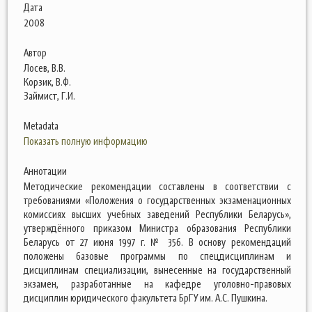
Дата
2008
Автор
Лосев, В.В.
Корзик, В.Ф.
Займист, Г.И.
Metadata
Показать полную информацию
Аннотации
Методические рекомендации составлены в соответствии с
требованиями «Положения о государственных экзаменационных
комиссиях высших учебных заведений Республики Беларусь»,
утверждённого приказом Министра образования Республики
Беларусь от 27 июня 1997 г. № 356. В основу рекомендаций
положены базовые программы по спецдисциплинам и
дисциплинам специализации, вынесенные на государственный
экзамен, разработанные на кафедре уголовно-правовых
дисциплин юридического факультета БрГУ им. А.С. Пушкина.