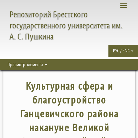
Toggle
Репозиторий Брестского
navigati
государственного университета им.
А. С. Пушкина
РУС / ENG
Просмотр элемента
Культурная сфера и
благоустройство
Ганцевичского района
накануне Великой