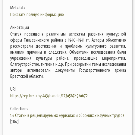
Metadata
Показать полную информацию
Аннотации
Статья посвящена различным аспектам развития культурной
сферы Ганцевичского района в 1940–1941 гг. Авторы объективно
рассмотрели достижения и проблемы культурного развития,
выявили причины и следствия. Объектами исследования были
учреждения культуры района, проводившие мероприятия,
благоустройство, гигиена и др. При раскрытии темы исследования
авторы использовали документы Государственного архива
Брестской области.
URI
https://rep.brsu.by:443/handle/123456789/4672
Collections
1.4 Статьи в рецензируемых журналах и сборниках научных трудов
[1167]