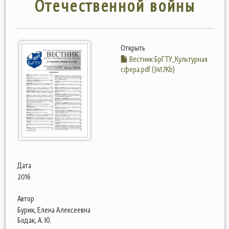
Отечественной войны
Открыть
Вестник БрГТУ_Культурная
сфера.pdf (341.7Kb)
Дата
2016
Автор
Бурик, Елена Алексеевна
Бодак, А. Ю.