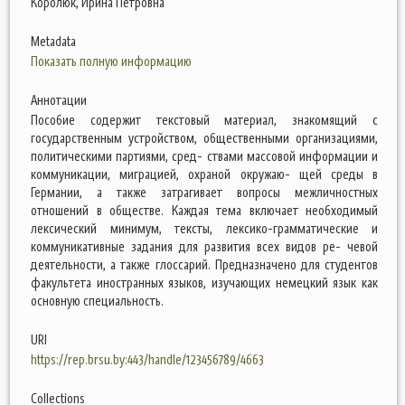
Королюк, Ирина Петровна
Metadata
Показать полную информацию
Аннотации
Пособие содержит текстовый материал, знакомящий с
государственным устройством, общественными организациями,
политическими партиями, сред- ствами массовой информации и
коммуникации, миграцией, охраной окружаю- щей среды в
Германии, а также затрагивает вопросы межличностных
отношений в обществе. Каждая тема включает необходимый
лексический минимум, тексты, лексико-грамматические и
коммуникативные задания для развития всех видов ре- чевой
деятельности, а также глоссарий. Предназначено для студентов
факультета иностранных языков, изучающих немецкий язык как
основную специальность.
URI
https://rep.brsu.by:443/handle/123456789/4663
Collections