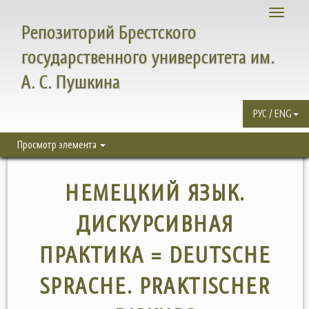
Toggle
Репозиторий Брестского
navigati
государственного университета им.
А. С. Пушкина
РУС / ENG
Просмотр элемента
НЕМЕЦКИЙ ЯЗЫК.
ДИСКУРСИВНАЯ
ПРАКТИКА = DEUTSCHE
SPRACHE. PRAKTISCHER