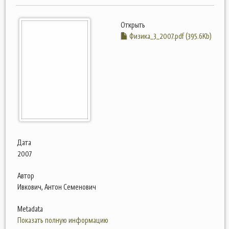
Открыть
Физика_3_2007.pdf (395.6Kb)
Дата
2007
Автор
Ивкович, Антон Семенович
Metadata
Показать полную информацию