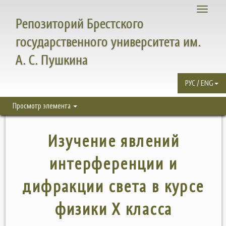
Toggle
Репозиторий Брестского
navigati
государственного университета им.
А. С. Пушкина
РУС / ENG
Просмотр элемента
Изучение явлений
интерференции и
дифракции света в курсе
физики Х класса