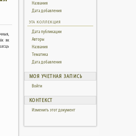
Названия
Дата добавления
ЭТА КОЛЛЕКЦИЯ
Дата публикации
чныя,
Авторы
ік як
шасць
Названия
Тематика
Дата добавления
МОЯ УЧЕТНАЯ ЗАПИСЬ
Войти
КОНТЕКСТ
Изменить этот документ