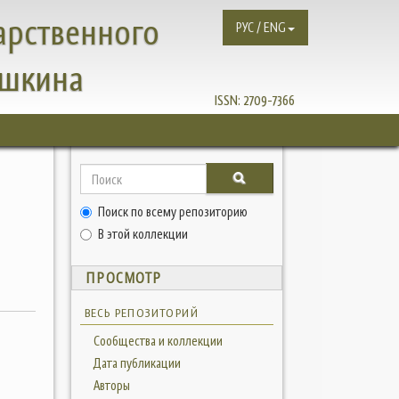
арственного
РУС / ENG
ушкина
ISSN:
2709-7366
Поиск по всему репозиторию
и
В этой коллекции
ПРОСМОТР
ВЕСЬ РЕПОЗИТОРИЙ
Сообщества и коллекции
Дата публикации
Авторы