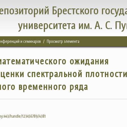
епозиторий Брестского госуд
университета им. А. С. П
конференций и семинаров
Просмотр элемента
математического ожидания
ценки спектральной плотност
ого временного ряда
.by:443/handle/123456789/4381