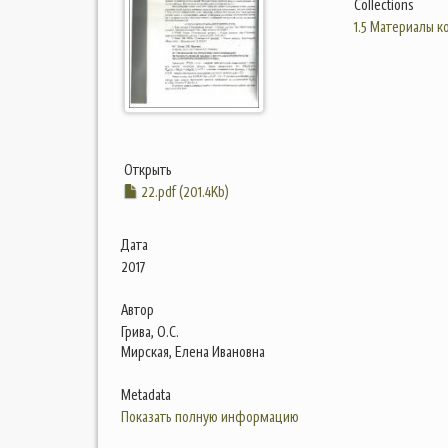
Collections
1.5 Материалы 
Открыть
22.pdf (201.4Kb)
Дата
2017
Автор
Грива, О.С.
Мирская, Елена Ивановна
Metadata
Показать полную информацию