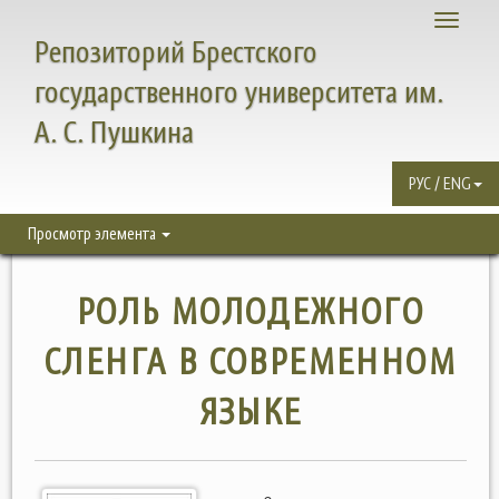
Toggle
Репозиторий Брестского
navigati
государственного университета им.
А. С. Пушкина
РУС / ENG
Просмотр элемента
РОЛЬ МОЛОДЕЖНОГО
СЛЕНГА В СОВРЕМЕННОМ
ЯЗЫКЕ