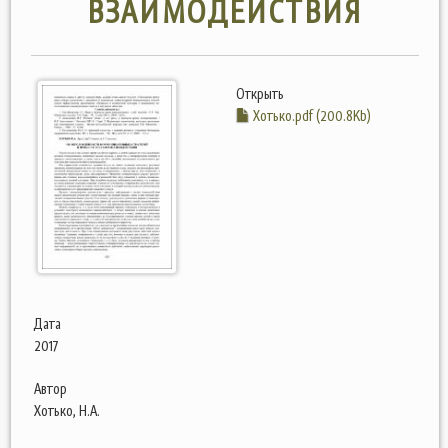
ВЗАИМОДЕЙСТВИЯ
Открыть
Хотько.pdf (200.8Kb)
Дата
2017
Автор
Хотько, Н.А.