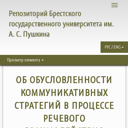
Toggle
Репозиторий Брестского
navigati
государственного университета им.
А. С. Пушкина
РУС / ENG
Просмотр элемента
ОБ ОБУСЛОВЛЕННОСТИ
КОММУНИКАТИВНЫХ
СТРАТЕГИЙ В ПРОЦЕССЕ
РЕЧЕВОГО