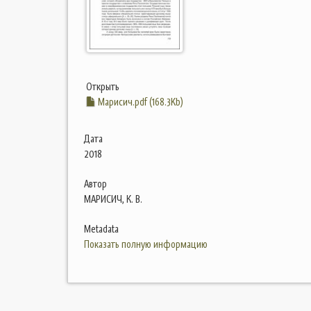
Открыть
Марисич.pdf (168.3Kb)
Дата
2018
Автор
МАРИСИЧ, К. В.
Metadata
Показать полную информацию