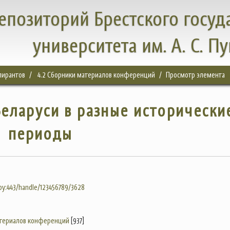
епозиторий Брестского госуд
университета им. А. С. П
спирантов
4.2 Сборники материалов конференций
Просмотр элемента
еларуси в разные исторически
периоды
.by:443/handle/123456789/3628
атериалов конференций
[937]