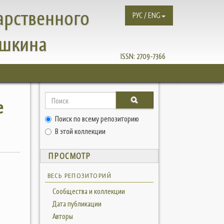
арственного
РУС / ENG
ушкина
ISSN:
2709-7366
е
Поиск по всему репозиторию
В этой коллекции
ПРОСМОТР
ВЕСЬ РЕПОЗИТОРИЙ
Сообщества и коллекции
Дата публикации
Авторы